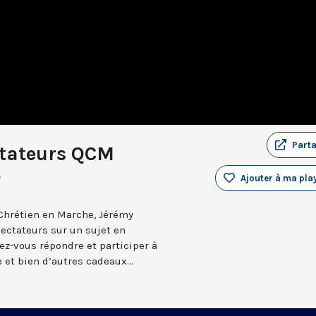
Part
ctateurs QCM
)
Ajouter à ma play
Chrétien en Marche, Jérémy
ectateurs sur un sujet en
ez-vous répondre et participer à
 et bien d’autres cadeaux...