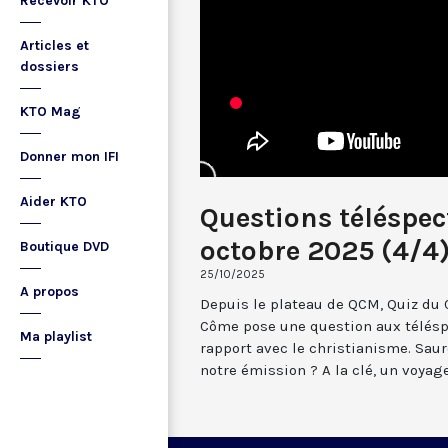
Recevoir KTO
Articles et
dossiers
KTO Mag
Donner mon IFI
Aider KTO
Questions téléspe
octobre 2025 (4/4
Boutique DVD
25/10/2025
A propos
Depuis le plateau de QCM, Quiz du 
Côme pose une question aux télésp
Ma playlist
rapport avec le christianisme. Saur
notre émission ? A la clé, un voyage