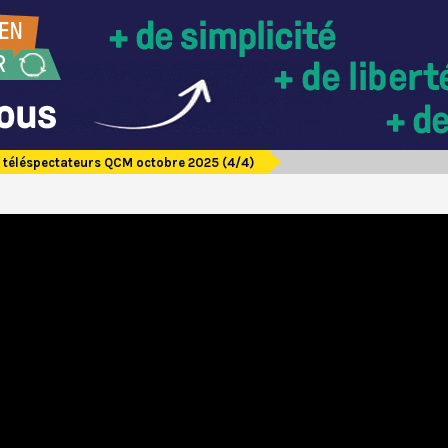
 téléspectateurs QCM octobre 2025 (4/4)