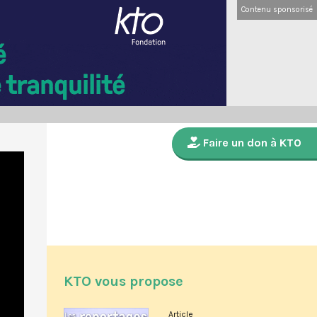
Contenu sponsorisé
Faire un don à KTO
KTO vous propose
Article