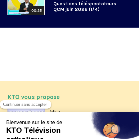
Questions téléspectateurs
QCM juin 2026 (1/4)
00:25
KTO vous propose
Article
Les reportages d'été 2026 de KTO