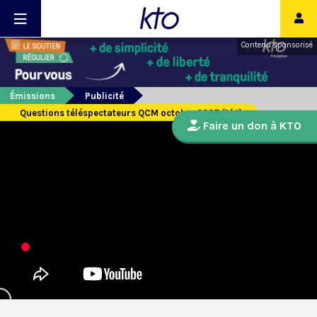
Contenu sponsorisé
Émissions
Publicité
Questions téléspectateurs QCM octobre 2025 (1/4)
Faire un don à KTO