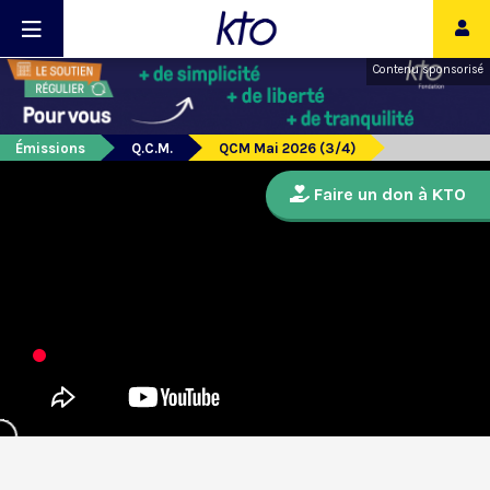
Contenu sponsorisé
Émissions
Q.C.M.
QCM Mai 2026 (3/4)
Faire un don à KTO