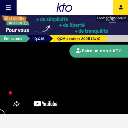
Contenu sponsorisé
Émissions
Q.C.M.
QCM octobre 2025 (3/4)
Faire un don à KTO