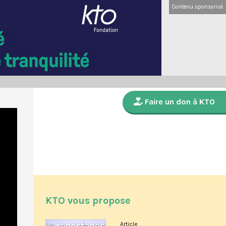
Contenu sponsorisé
Faire un don à KTO
KTO vous propose
Article