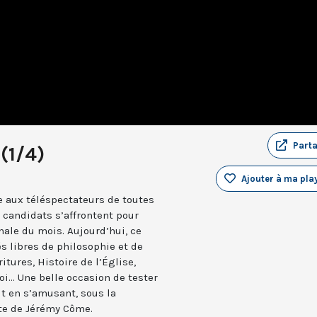
Part
(1/4)
Ajouter à ma play
 aux téléspectateurs de toutes
 candidats s’affrontent pour
inale du mois. Aujourd’hui, ce
és libres de philosophie et de
itures, Histoire de l’Église,
oi... Une belle occasion de tester
ut en s’amusant, sous la
te de Jérémy Côme.