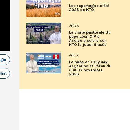
Les reportages d'été
2026 de KTO
Article
La visite pastorale du
pape Léon XIV à
Assise à suivre sur
KTO le jeudi 6 août
Article
ager
Le pape en Uruguay,
Argentine et Pérou du
6 au 17 novembre
list
2026