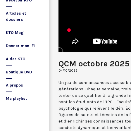
Recevoir KTO
Articles et
dossiers
KTO Mag
Donner mon IFI
Aider KTO
QCM octobre 2025 
04/10/2025
Boutique DVD
Un jeu de connaissances accessible
A propos
générations. Chaque semaine, trois
tenter de se qualifier à la grande f
Ma playlist
sont les étudiants de l’IPC - Facult
psychologie qui relèvent le défi. Écr
figures de saints et témoins de la f
et d’enrichir ses connaissances to
conduite dynamique et bienveillan