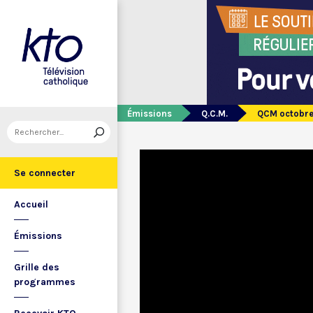
Émissions
Q.C.M.
QCM octobre
Se connecter
Accueil
Émissions
Grille des
programmes