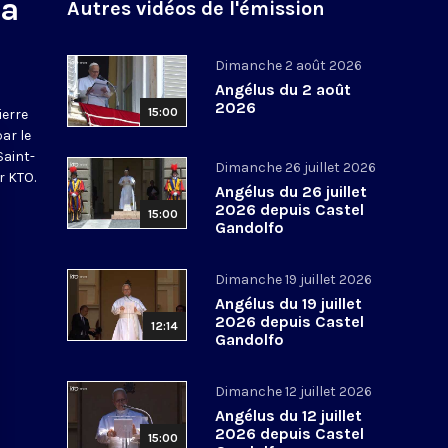
na
Autres vidéos de l'émission
Dimanche 2 août 2026
Angélus du 2 août
2026
15:00
ierre
par le
Saint-
Dimanche 26 juillet 2026
r KTO.
Angélus du 26 juillet
2026 depuis Castel
15:00
Gandolfo
Dimanche 19 juillet 2026
Angélus du 19 juillet
2026 depuis Castel
12:14
Gandolfo
Dimanche 12 juillet 2026
Angélus du 12 juillet
2026 depuis Castel
15:00