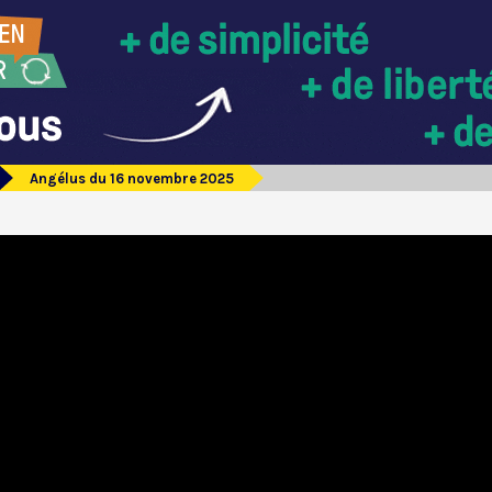
Angélus du 16 novembre 2025