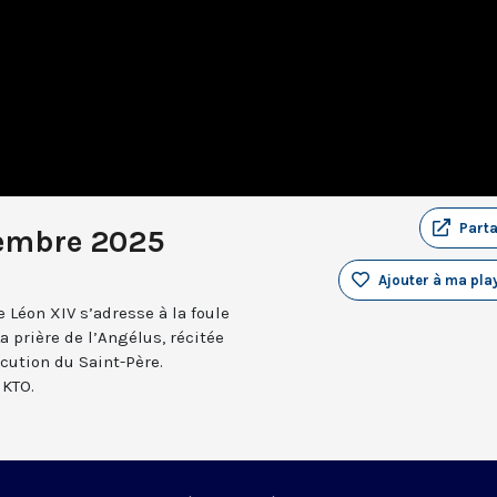
Part
vembre 2025
Ajouter à ma play
 Léon XIV s’adresse à la foule
a prière de l’Angélus, récitée
ocution du Saint-Père.
 KTO.