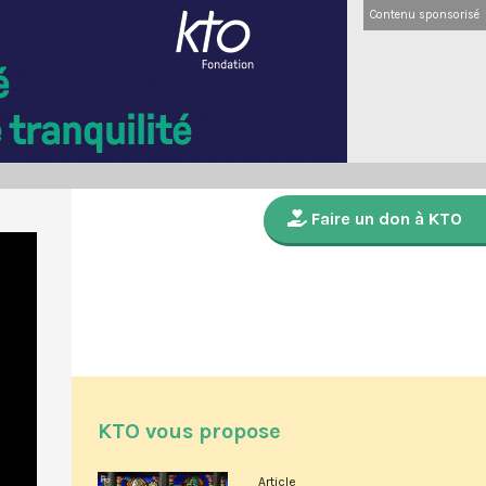
Contenu sponsorisé
Faire un don à KTO
KTO vous propose
Article