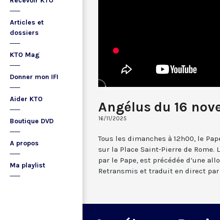
Recevoir KTO
Articles et
dossiers
KTO Mag
Donner mon IFI
Aider KTO
Angélus du 16 no
16/11/2025
Boutique DVD
Tous les dimanches à 12h00, le Pape
A propos
sur la Place Saint-Pierre de Rome. L
par le Pape, est précédée d’une all
Ma playlist
Retransmis et traduit en direct par