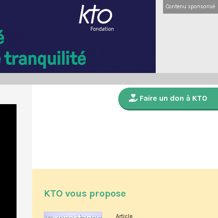
Contenu sponsorisé
Faire un don à KTO
KTO vous propose
Article