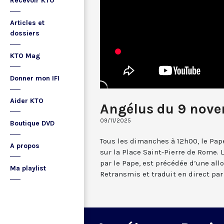
Recevoir KTO
Articles et
dossiers
KTO Mag
Donner mon IFI
Aider KTO
Angélus du 9 nov
09/11/2025
Boutique DVD
Tous les dimanches à 12h00, le Pape
A propos
sur la Place Saint-Pierre de Rome. L
par le Pape, est précédée d’une all
Ma playlist
Retransmis et traduit en direct par