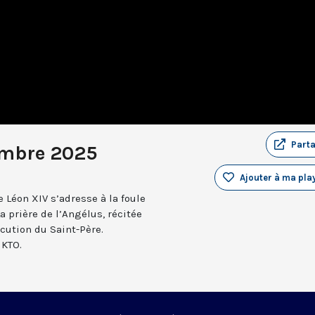
Part
embre 2025
Ajouter à ma play
 Léon XIV s’adresse à la foule
a prière de l’Angélus, récitée
ocution du Saint-Père.
 KTO.