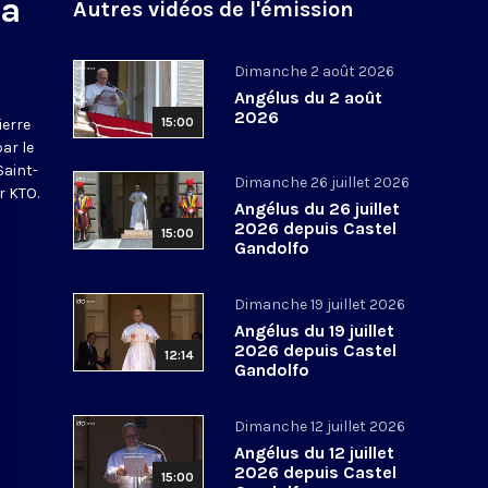
na
Autres vidéos de l'émission
Dimanche 2 août 2026
Angélus du 2 août
2026
15:00
ierre
par le
Saint-
Dimanche 26 juillet 2026
r KTO.
Angélus du 26 juillet
2026 depuis Castel
15:00
Gandolfo
Dimanche 19 juillet 2026
Angélus du 19 juillet
2026 depuis Castel
12:14
Gandolfo
Dimanche 12 juillet 2026
Angélus du 12 juillet
2026 depuis Castel
15:00