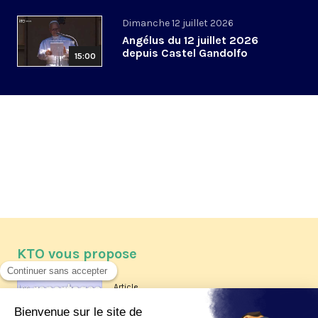
Dimanche 12 juillet 2026
Angélus du 12 juillet 2026
depuis Castel Gandolfo
15:00
KTO vous propose
Article
Les reportages d'été 2026 de KTO