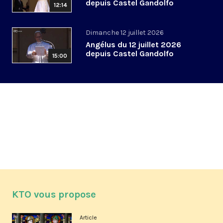
depuis Castel Gandolfo
12:14
Dimanche 12 juillet 2026
Angélus du 12 juillet 2026
depuis Castel Gandolfo
15:00
KTO vous propose
Article