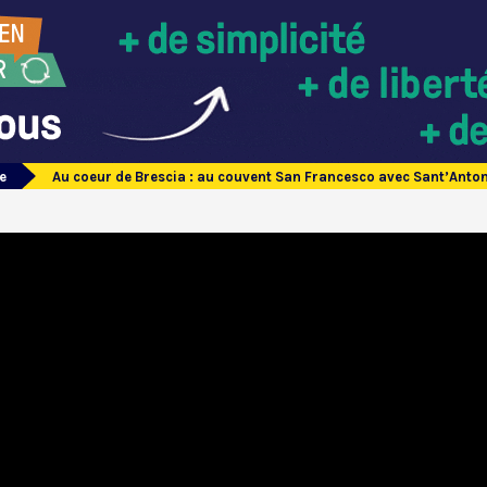
e
Au coeur de Brescia : au couvent San Francesco avec Sant’Anto