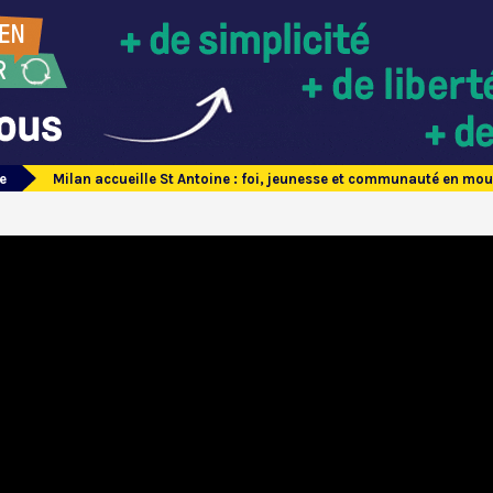
e
Milan accueille St Antoine : foi, jeunesse et communauté en m