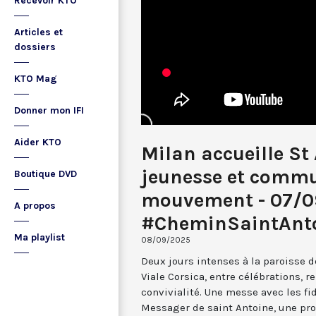
Recevoir KTO
Articles et
dossiers
KTO Mag
Donner mon IFI
Aider KTO
Milan accueille St 
jeunesse et comm
Boutique DVD
mouvement - 07/0
A propos
#CheminSaintAnt
Ma playlist
08/09/2025
Deux jours intenses à la paroisse 
Viale Corsica, entre célébrations,
convivialité. Une messe avec les fi
Messager de saint Antoine, une pro