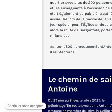
quartier avec plus de 200 personnes
et les enseignants à l’occasion de l
était également palpable à la cathéd
accueillie lors de la messe de la ve
jour spécial pour l’Église ambrosie
alors la route de Gorgonzola, porta
milanaises.
#antonio800 #enrouteconSantAnton
#saintantoine
Le chemin de sai
Antoine
Du 29 juin au 21 septembre 2025, le
pèlerinage "En route avec saint Antoine
propose de marcher de Brive-la-Gaillar