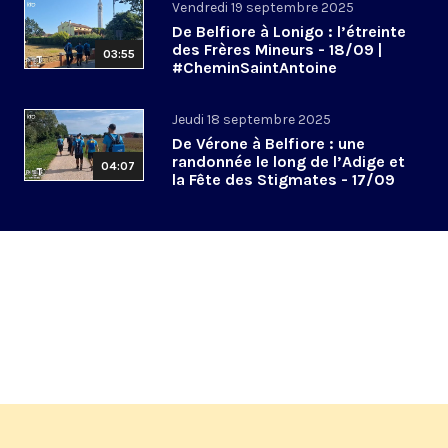
Vendredi 19 septembre 2025
De Belfiore à Lonigo : l’étreinte
des Frères Mineurs - 18/09 |
03:55
#CheminSaintAntoine
Jeudi 18 septembre 2025
De Vérone à Belfiore : une
randonnée le long de l’Adige et
04:07
la Fête des Stigmates - 17/09