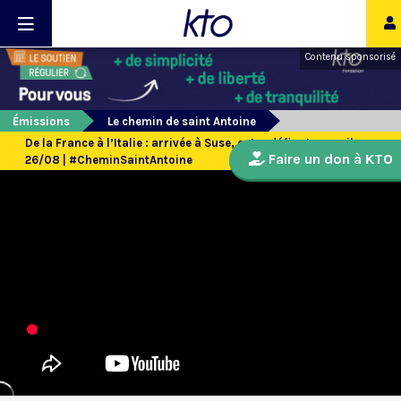
Contenu sponsorisé
Émissions
Le chemin de saint Antoine
De la France à l’Italie : arrivée à Suse, entre défis et accueil -
Faire un don à KTO
26/08 | #CheminSaintAntoine