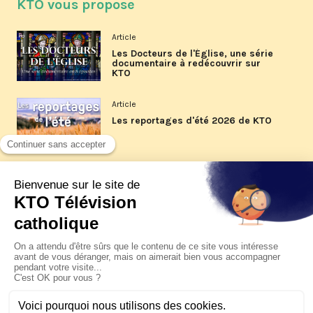
KTO vous propose
Article
Les Docteurs de l'Église, une série
documentaire à redécouvrir sur
KTO
Article
Les reportages d'été 2026 de KTO
Article
La visite pastorale du pape Léon
XIV à Assise à suivre sur KTO le
jeudi 6 août
Article
Le pape en Uruguay, Argentine et
Pérou du 6 au 17 novembre 2026