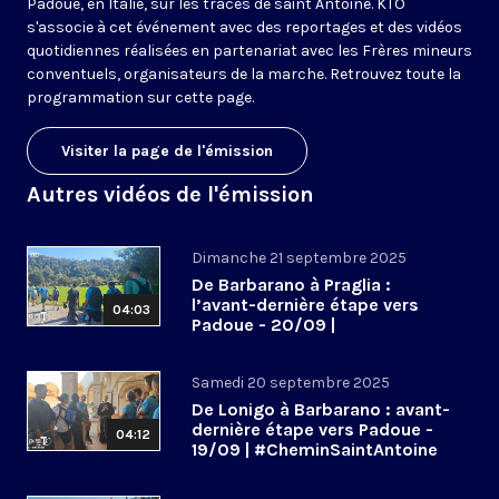
Padoue, en Italie, sur les traces de saint Antoine. KTO
s'associe à cet événement avec des reportages et des vidéos
quotidiennes réalisées en partenariat avec les Frères mineurs
conventuels, organisateurs de la marche. Retrouvez toute la
programmation sur cette page.
Visiter la page de l'émission
Autres vidéos de l'émission
Dimanche 21 septembre 2025
De Barbarano à Praglia :
l’avant-dernière étape vers
04:03
Padoue - 20/09 |
#CheminSaintAntoine
Samedi 20 septembre 2025
De Lonigo à Barbarano : avant-
dernière étape vers Padoue -
04:12
19/09 | #CheminSaintAntoine