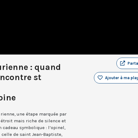
Part
rienne : quand
encontre st
Ajouter à ma play
oine
rienne, une étape marquée par
troit mais riche de silence et
un cadeau symbolique : l’opinel,
 celle de saint Jean-Baptiste,