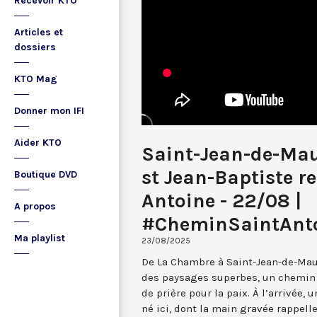
Recevoir KTO
Articles et
dossiers
KTO Mag
Donner mon IFI
Aider KTO
Saint-Jean-de-Mau
st Jean-Baptiste r
Boutique DVD
Antoine - 22/08 |
A propos
#CheminSaintAnt
Ma playlist
23/08/2025
De La Chambre à Saint-Jean-de-Mau
des paysages superbes, un chemin é
de prière pour la paix. À l’arrivée, 
né ici, dont la main gravée rappelle