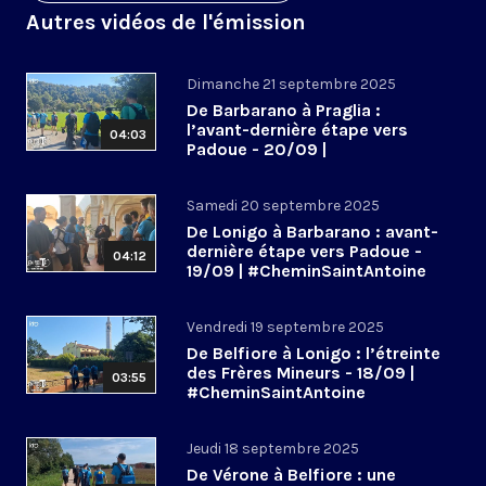
Autres vidéos de l'émission
Dimanche 21 septembre 2025
De Barbarano à Praglia :
l’avant-dernière étape vers
04:03
Padoue - 20/09 |
#CheminSaintAntoine
Samedi 20 septembre 2025
De Lonigo à Barbarano : avant-
dernière étape vers Padoue -
04:12
19/09 | #CheminSaintAntoine
Vendredi 19 septembre 2025
De Belfiore à Lonigo : l’étreinte
des Frères Mineurs - 18/09 |
03:55
#CheminSaintAntoine
Jeudi 18 septembre 2025
De Vérone à Belfiore : une