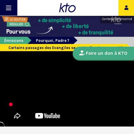
Contenu sponsorisé
Émissions
Pourquoi, Padre ?
Certains passages des Evangiles se contredisent, pourquoi ?
Faire un don à KTO