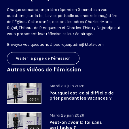
Chaque semaine, un prêtre répond en 3 minutes à vos
questions, sur la foi, la vie spirituelle ou encore le magistère
de l’Église... Cette année, ce sont les pères Charles-Marie
Rigail, Thibaut de Rincquesen et Charles-Thierry Ndjandjo qui
vous proposent leur réflexion et leur éclairage.
Envoyez vos questions à
pourquoipadre@ktotv.com
Visiter la page de l'émission
Autres vidéos de l'émission
Mardi 30 juin 2026
Pourquoi est-ce si difficile de
prier pendant les vacances ?
03:34
Mardi 23 juin 2026
Peut-on avoir la foi sans
certitudes ?
03:10