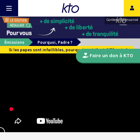
Contenu sponsorisé
Émissions
Pourquoi, Padre ?
Si les papes sont infaillibles, pourquoi sont-ils si différents ?
Faire un don à KTO