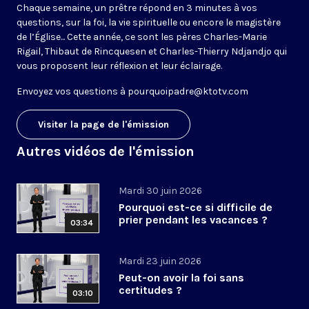
Chaque semaine, un prêtre répond en 3 minutes à vos
questions, sur la foi, la vie spirituelle ou encore le magistère
de l’Église... Cette année, ce sont les pères Charles-Marie
Rigail, Thibaut de Rincquesen et Charles-Thierry Ndjandjo qui
vous proposent leur réflexion et leur éclairage.
Envoyez vos questions à
pourquoipadre@ktotv.com
Visiter la page de l'émission
Autres vidéos de l'émission
Mardi 30 juin 2026
Pourquoi est-ce si difficile de
prier pendant les vacances ?
03:34
Mardi 23 juin 2026
Peut-on avoir la foi sans
certitudes ?
03:10