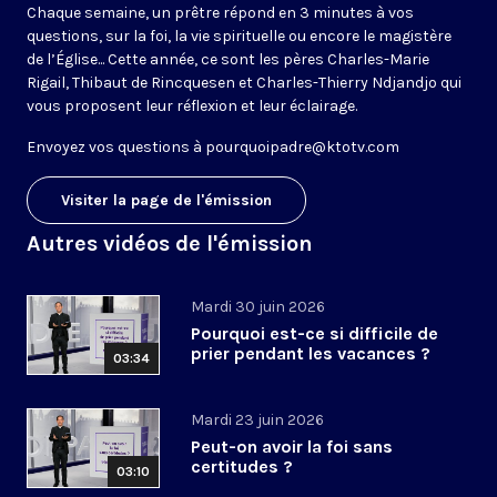
Chaque semaine, un prêtre répond en 3 minutes à vos
questions, sur la foi, la vie spirituelle ou encore le magistère
de l’Église... Cette année, ce sont les pères Charles-Marie
Rigail, Thibaut de Rincquesen et Charles-Thierry Ndjandjo qui
vous proposent leur réflexion et leur éclairage.
Envoyez vos questions à
pourquoipadre@ktotv.com
Visiter la page de l'émission
Autres vidéos de l'émission
Mardi 30 juin 2026
Pourquoi est-ce si difficile de
prier pendant les vacances ?
03:34
Mardi 23 juin 2026
Peut-on avoir la foi sans
certitudes ?
03:10