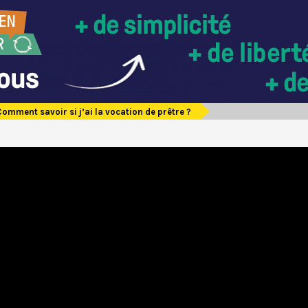
Comment savoir si j’ai la vocation de prêtre ?