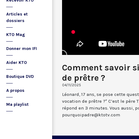
Recevoir KTO
Articles et
dossiers
KTO Mag
Donner mon IFI
Aider KTO
Comment savoir si 
de prêtre ?
Boutique DVD
04/11/2025
A propos
Léonard, 17 ans, se pose cette quest
vocation de prêtre ?" C’est le père
Ma playlist
répond en 3 minutes. Vous aussi, p
pourquoipadre@ktotv.com