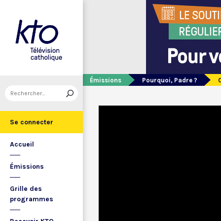
Émissions
Pourquoi, Padre ?
Se connecter
Accueil
Émissions
Grille des
programmes