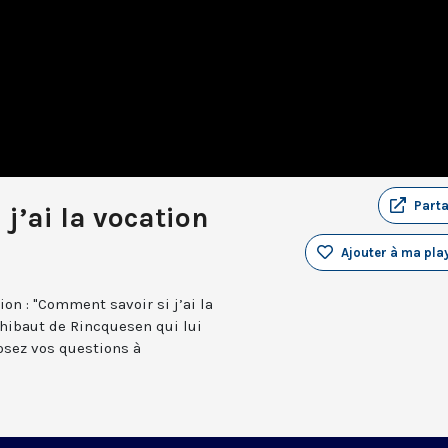
Part
j’ai la vocation
Ajouter à ma play
ion : "Comment savoir si j’ai la
 Thibaut de Rincquesen qui lui
osez vos questions à