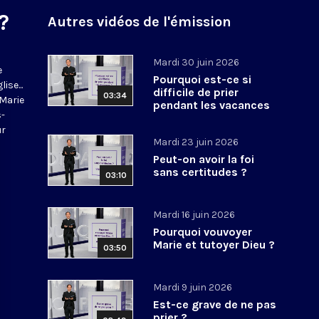
?
Autres vidéos de l'émission
Mardi 30 juin 2026
e
Pourquoi est-ce si
ise...
difficile de prier
03:34
-Marie
pendant les vacances
s-
?
ur
Mardi 23 juin 2026
Peut-on avoir la foi
sans certitudes ?
03:10
Mardi 16 juin 2026
Pourquoi vouvoyer
Marie et tutoyer Dieu ?
03:50
Mardi 9 juin 2026
Est-ce grave de ne pas
prier ?