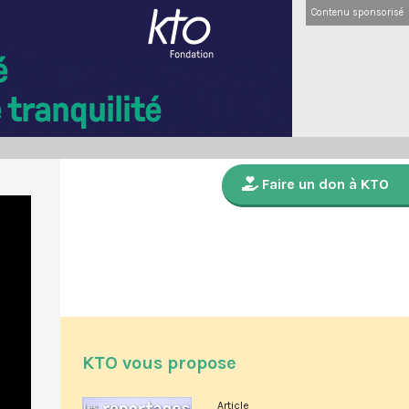
Contenu sponsorisé
Faire un don à KTO
KTO vous propose
Article