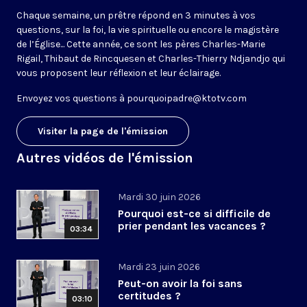
Chaque semaine, un prêtre répond en 3 minutes à vos
questions, sur la foi, la vie spirituelle ou encore le magistère
de l’Église... Cette année, ce sont les pères Charles-Marie
Rigail, Thibaut de Rincquesen et Charles-Thierry Ndjandjo qui
vous proposent leur réflexion et leur éclairage.
Envoyez vos questions à
pourquoipadre@ktotv.com
Visiter la page de l'émission
Autres vidéos de l'émission
Mardi 30 juin 2026
Pourquoi est-ce si difficile de
prier pendant les vacances ?
03:34
Mardi 23 juin 2026
Peut-on avoir la foi sans
certitudes ?
03:10