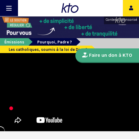
Contenu sponsorisé
Émissions
Pourquoi, Padre ?
Les catholiques, soumis à la loi de Dieu ?
Faire un don à KTO