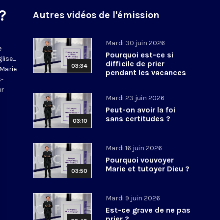
?
Autres vidéos de l'émission
Mardi 30 juin 2026
e
Pourquoi est-ce si
ise...
difficile de prier
03:34
-Marie
pendant les vacances
s-
?
ur
Mardi 23 juin 2026
Peut-on avoir la foi
sans certitudes ?
03:10
Mardi 16 juin 2026
Pourquoi vouvoyer
Marie et tutoyer Dieu ?
03:50
Mardi 9 juin 2026
Est-ce grave de ne pas
prier ?