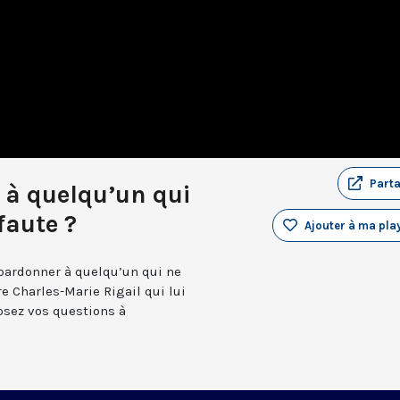
Part
 à quelqu’un qui
faute ?
Ajouter à ma play
n pardonner à quelqu’un qui ne
ère Charles-Marie Rigail qui lui
osez vos questions à