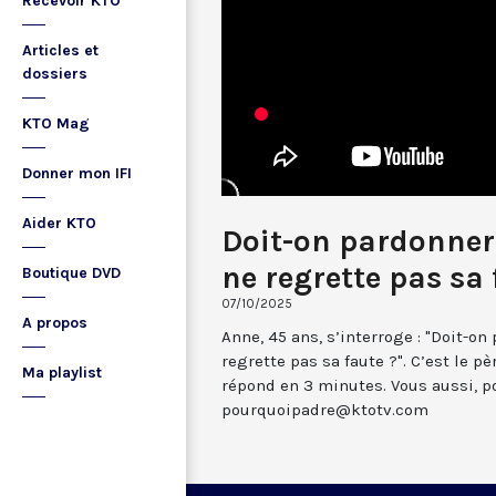
Recevoir KTO
Articles et
dossiers
KTO Mag
Donner mon IFI
Aider KTO
Doit-on pardonner
ne regrette pas sa 
Boutique DVD
07/10/2025
A propos
Anne, 45 ans, s’interroge : "Doit-o
regrette pas sa faute ?". C’est le p
Ma playlist
répond en 3 minutes. Vous aussi, p
pourquoipadre@ktotv.com