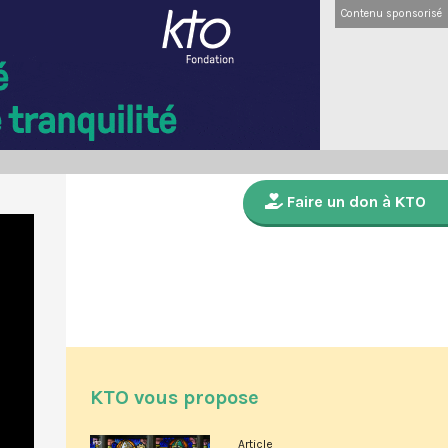
Contenu sponsorisé
Faire un don à KTO
KTO vous propose
Article