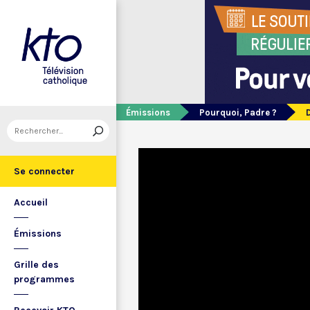
Émissions
Pourquoi, Padre ?
Se connecter
Accueil
Émissions
Grille des
programmes