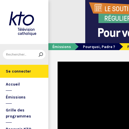
Émissions
Pourquoi, Padre ?
Se connecter
Accueil
Émissions
Grille des
programmes