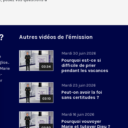
?
Autres vidéos de l'émission
Mardi 30 juin 2026
e
Pourquoi est-ce si
ise...
difficile de prier
03:34
-Marie
pendant les vacances
s-
?
ur
Mardi 23 juin 2026
Peut-on avoir la foi
sans certitudes ?
03:10
Mardi 16 juin 2026
Pourquoi vouvoyer
Marie et tutoyer Dieu ?
03:50