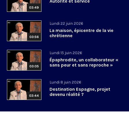
Autorité et service
03:49
Lundi 22 juin 2026
La maison, épicentre de la vie
chrétienne
03:56
Lundi 15 juin 2026
Épaphrodite, un collaborateur «
sans peur et sans reproche »
03:05
Lundi 8 juin 2026
Destination Espagne, projet
devenu réalité ?
03:44