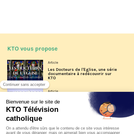
KTO vous propose
Article
Les Docteurs de l'Église, une série
documentaire à redécouvrir sur
KTO
Article
Les reportages d'été 2026 de KTO
Article
La visite pastorale du pape Léon
XIV à Assise à suivre sur KTO le