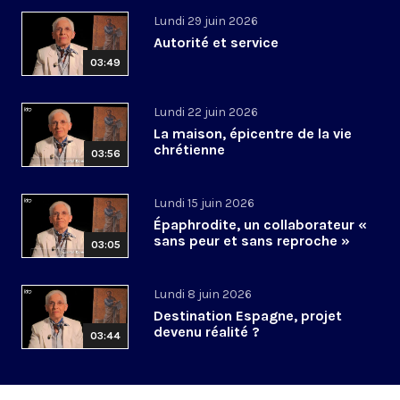
Lundi 29 juin 2026
Autorité et service
03:49
Lundi 22 juin 2026
La maison, épicentre de la vie
chrétienne
03:56
Lundi 15 juin 2026
Épaphrodite, un collaborateur «
sans peur et sans reproche »
03:05
Lundi 8 juin 2026
Destination Espagne, projet
devenu réalité ?
03:44