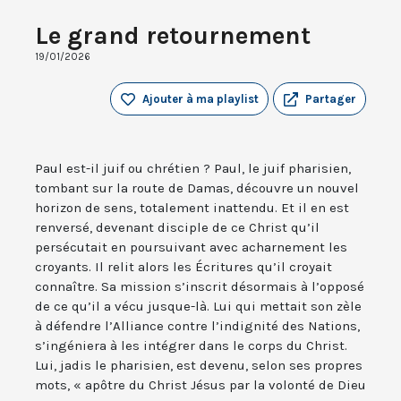
Le grand retournement
19/01/2026
Ajouter à ma playlist
Partager
Paul est-il juif ou chrétien ? Paul, le juif pharisien,
tombant sur la route de Damas, découvre un nouvel
horizon de sens, totalement inattendu. Et il en est
renversé, devenant disciple de ce Christ qu’il
persécutait en poursuivant avec acharnement les
croyants. Il relit alors les Écritures qu’il croyait
connaître. Sa mission s’inscrit désormais à l’opposé
de ce qu’il a vécu jusque-là. Lui qui mettait son zèle
à défendre l’Alliance contre l’indignité des Nations,
s’ingéniera à les intégrer dans le corps du Christ.
Lui, jadis le pharisien, est devenu, selon ses propres
mots, « apôtre du Christ Jésus par la volonté de Dieu