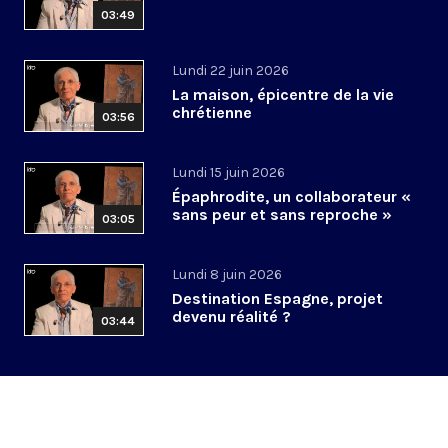
03:49
Lundi 22 juin 2026
La maison, épicentre de la vie
chrétienne
03:56
Lundi 15 juin 2026
Épaphrodite, un collaborateur «
sans peur et sans reproche »
03:05
Lundi 8 juin 2026
Destination Espagne, projet
devenu réalité ?
03:44