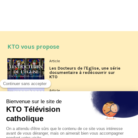
KTO vous propose
Article
Les Docteurs de l'Église, une série
documentaire à redécouvrir sur
KTO
Article
Les reportages d'été 2026 de KTO
Article
La visite pastorale du pape Léon
XIV à Assise à suivre sur KTO le
jeudi 6 août