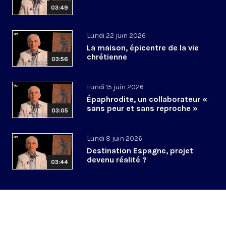
03:49
Lundi 22 juin 2026
La maison, épicentre de la vie
chrétienne
03:56
Lundi 15 juin 2026
Épaphrodite, un collaborateur «
sans peur et sans reproche »
03:05
Lundi 8 juin 2026
Destination Espagne, projet
devenu réalité ?
03:44