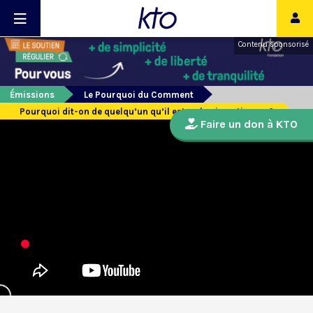
Contenu sponsorisé
Émissions
Le Pourquoi du Comment
Pourquoi dit-on de quelqu’un qu’il est « charismatique » ?
Faire un don à KTO