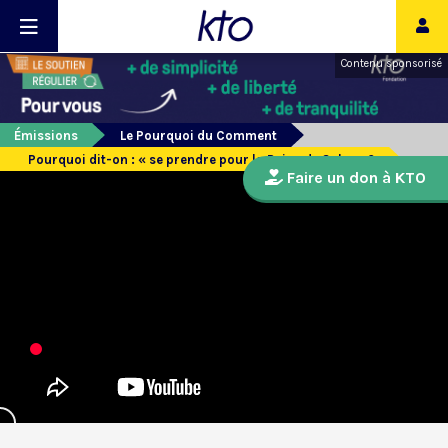
Contenu sponsorisé
Émissions
Le Pourquoi du Comment
Pourquoi dit-on : « se prendre pour la Reine de Saba » ?
Faire un don à KTO