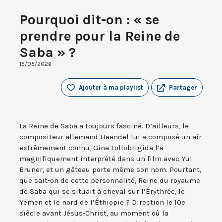
Pourquoi dit-on : « se
prendre pour la Reine de
Saba » ?
15/05/2026
Ajouter à ma playlist
Partager
La Reine de Saba a toujours fasciné. D’ailleurs, le
compositeur allemand Haendel lui a composé un air
extrêmement connu, Gina Lollobrigida l’a
magnifiquement interprété dans un film avec Yul
Bruner, et un gâteau porte même son nom. Pourtant,
que sait-on de cette personnalité, Reine du royaume
de Saba qui se situait à cheval sur l’Érythrée, le
Yémen et le nord de l’Éthiopie ? Direction le 10e
siècle avant Jésus-Christ, au moment où la