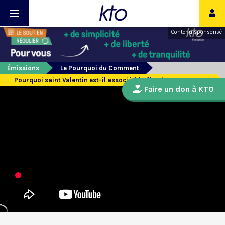
Contenu sponsorisé
Émissions
Le Pourquoi du Comment
Pourquoi saint Valentin est-il associé à la fête des amoureux ?
Faire un don à KTO