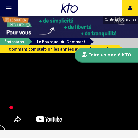
Contenu sponsorisé
Émissions
Le Pourquoi du Comment
Comment comptait-on les années avant Jésus-Christ ?
Faire un don à KTO