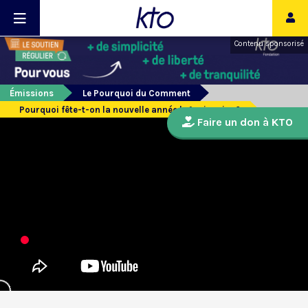
Contenu sponsorisé
Émissions
Le Pourquoi du Comment
Pourquoi fête-t-on la nouvelle année le 1er janvier ?
Faire un don à KTO