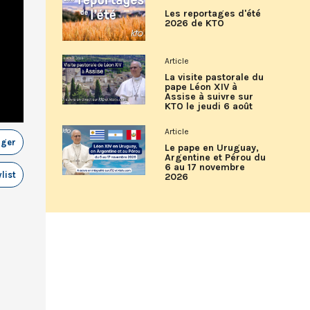
Les reportages d'été
2026 de KTO
Article
La visite pastorale du
pape Léon XIV à
Assise à suivre sur
KTO le jeudi 6 août
Article
ager
Le pape en Uruguay,
Argentine et Pérou du
6 au 17 novembre
list
2026