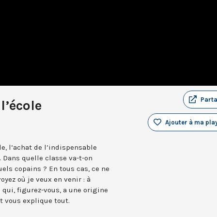
Part
l’école
Ajouter à ma play
le, l’achat de l’indispensable
 Dans quelle classe va-t-on
uels copains ? En tous cas, ce ne
oyez où je veux en venir : à
 qui, figurez-vous, a une origine
 vous explique tout.