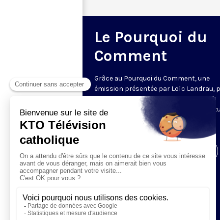
Le Pourquoi du
Comment
Grâce au Pourquoi du Comment, une
émission présentée par Loïc Landrau, 
à la découverte de l’origine de tous ces
éléments de notre environnement cultu
Le vendredi soir à 21h30 ; 5 minutes.
Visiter la page de l'émission