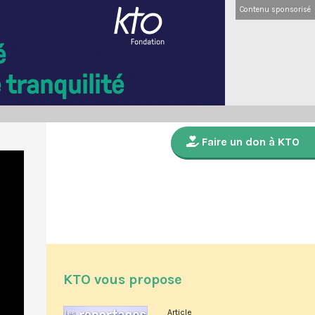
Contenu sponsorisé
Faire un don à KTO
KTO vous propose
Article