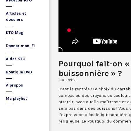
Recevoir KTO
Articles et
dossiers
KTO Mag
Donner mon IFI
Aider KTO
Pourquoi fait-on « 
buissonnière » ?
Boutique DVD
19/09/2025
A propos
C’est la rentrée ! Le choix du cartab
compas ou des crayons de couleur...
Ma playlist
atterrir, avec quelle maîtresse et q
sera pas dans des buissons ! Vous v
l’expression « école buissonnière »
religieuse. Le Pourquoi du comment