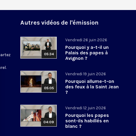
Autres vidéos de l'émission
Vendredi 26 juin 2026
Pourquoi y a-t-il un
Palais des papes à
05:34
partez
Avignon ?
rel.
Vendredi 19 juin 2026
Pourquoi allume-t-on
des feux à la Saint Jean
05:05
?
Vendredi 12 juin 2026
Pourquoi les papes
sont-ils habillés en
04:09
blanc ?