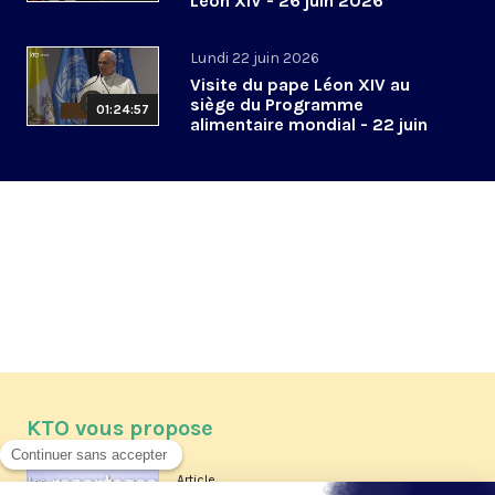
Léon XIV - 26 juin 2026
Lundi 22 juin 2026
Visite du pape Léon XIV au
siège du Programme
01:24:57
alimentaire mondial - 22 juin
2026
KTO vous propose
Article