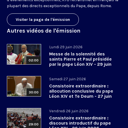
plupart des directs exceptionnels du Pape, depuis Rome.
Visiter la page de l'émission
Autres vidéos de l'émission
Lundi 29 juin 2026
Messe de la solennité des
saints Pierre et Paul présidée
02:00
par le pape Léon XIV - 29 juin
2026
Samedi 27 juin 2026
Consistoire extraordinaire :
allocution conclusive du pape
30:00
Léon XIV et Te Deum - 27 juin
2026
Vendredi 26 juin 2026
Consistoire extraordinaire :
discours introductif du pape
29:00