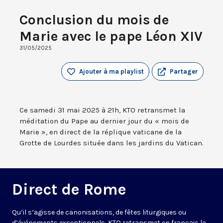
Conclusion du mois de
Marie avec le pape Léon XIV
31/05/2025
Ajouter à ma playlist
Partager
Ce samedi 31 mai 2025 à 21h, KTO retransmet la
méditation du Pape au dernier jour du « mois de
Marie », en direct de la réplique vaticane de la
Grotte de Lourdes située dans les jardins du Vatican.
Direct de Rome
Qu’il s’agisse de canonisations, de fêtes liturgiques ou
d’événements exceptionnels, KTO retransmet en français la