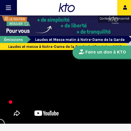
Contenu sponsorisé
Émissions
Laudes et Messe matin à Notre-Dame de la Garde
Laudes et messe à Notre-Dame de la Garde du 15 octobre 2025
Faire un don à KTO