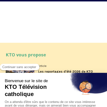
KTO vous propose
Article
Les reportages d'été 2026 de KTO
Article
La visite pastorale du pape Léon
XIV à Assise à suivre sur KTO le
jeudi 6 août