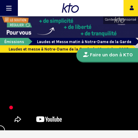
Contenu sponsorisé
Émissions
Laudes et Messe matin à Notre-Dame de la Garde
Laudes et messe à Notre-Dame de la Garde du 10 octobre 2025
Faire un don à KTO