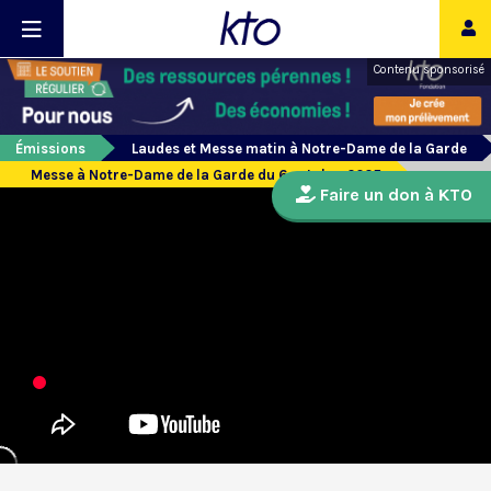
Contenu sponsorisé
Émissions
Laudes et Messe matin à Notre-Dame de la Garde
Messe à Notre-Dame de la Garde du 6 octobre 2025
Faire un don à KTO