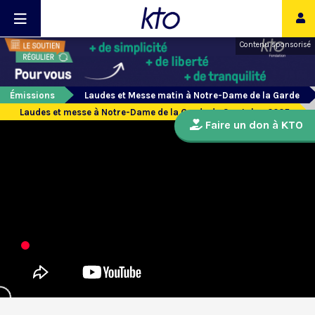
Contenu sponsorisé
Émissions
Laudes et Messe matin à Notre-Dame de la Garde
Laudes et messe à Notre-Dame de la Garde du 3 octobre 2025
Faire un don à KTO