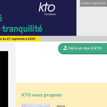
Contenu sponsorisé
de du 27 septembre 2025
Faire un don à KTO
KTO vous propose
Article