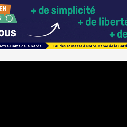
Notre-Dame de la Garde
Laudes et messe à Notre-Dame de la Gar