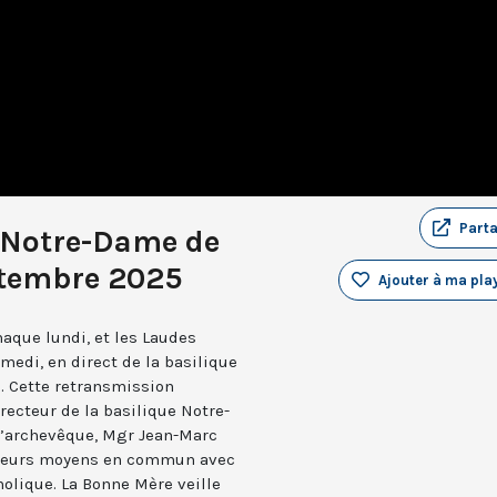
Part
 Notre-Dame de
ptembre 2025
Ajouter à ma play
aque lundi, et les Laudes
medi, en direct de la basilique
. Cette retransmission
recteur de la basilique Notre-
 l’archevêque, Mgr Jean-Marc
e leurs moyens en commun avec
holique. La Bonne Mère veille