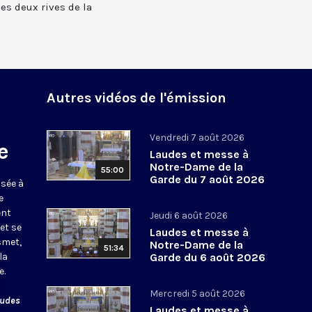
 les deux rives de la
Autres vidéos de l'émission
Vendredi 7 août 2026
e
Laudes et messe à
Notre-Dame de la
55:00
Garde du 7 août 2026
usée à
e
ent
Jeudi 6 août 2026
et se
Laudes et messe à
smet,
Notre-Dame de la
51:34
la
Garde du 6 août 2026
e.
Mercredi 5 août 2026
audes
Laudes et messe à