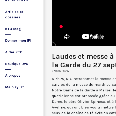
Recevoir KTO
Articles et
dossiers
KTO Mag
Donner mon IFI
Aider KTO
Laudes et messe à
la Garde du 27 se
Boutique DVD
27/09/2025
A propos
A 7h25, KTO retransmet la messe ch
suivies de la messe du mardi au sa
Ma playlist
Notre-Dame de la Garde à Marseille
quotidienne est proposée grâce au 
Dame, le père Olivier Spinosa, et à
Aveline, qui ont bien voulu mettr
ceux de la chaîne de télévision cat