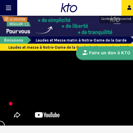
Contenu sponsorisé
Émissions
Laudes et Messe matin à Notre-Dame de la Garde
Laudes et messe à Notre-Dame de la Garde du 19 septembre 2025
Faire un don à KTO