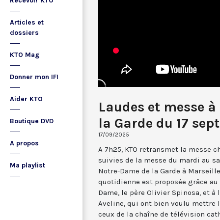
Recevoir KTO
Articles et
dossiers
KTO Mag
Donner mon IFI
Aider KTO
Laudes et messe à
la Garde du 17 se
Boutique DVD
17/09/2025
A propos
A 7h25, KTO retransmet la messe ch
suivies de la messe du mardi au sa
Ma playlist
Notre-Dame de la Garde à Marseille
quotidienne est proposée grâce au 
Dame, le père Olivier Spinosa, et à
Aveline, qui ont bien voulu mettr
ceux de la chaîne de télévision cat