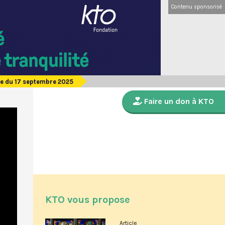
Contenu sponsorisé
e du 17 septembre 2025
Faire un don à KTO
KTO vous propose
Article