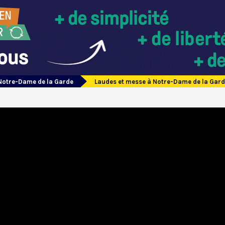
Notre-Dame de la Garde
Laudes et messe à Notre-Dame de la Gard