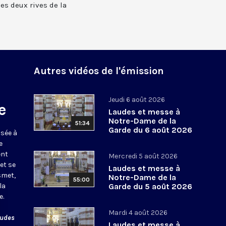
 les deux rives de la
Autres vidéos de l'émission
Jeudi 6 août 2026
e
Laudes et messe à
Notre-Dame de la
51:34
Garde du 6 août 2026
usée à
e
ent
Mercredi 5 août 2026
et se
Laudes et messe à
smet,
Notre-Dame de la
55:00
la
Garde du 5 août 2026
e.
Mardi 4 août 2026
audes
Laudes et messe à