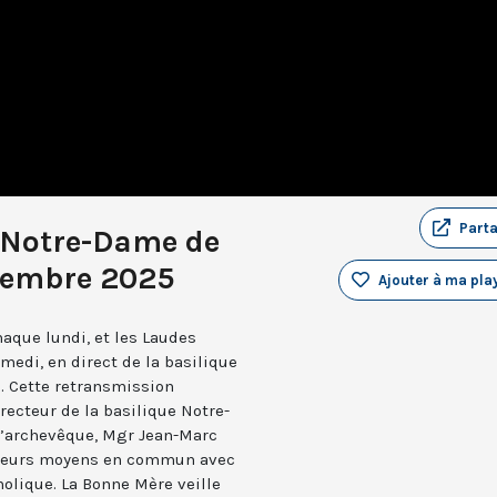
Part
 Notre-Dame de
ptembre 2025
Ajouter à ma play
aque lundi, et les Laudes
medi, en direct de la basilique
. Cette retransmission
recteur de la basilique Notre-
 l’archevêque, Mgr Jean-Marc
e leurs moyens en commun avec
holique. La Bonne Mère veille