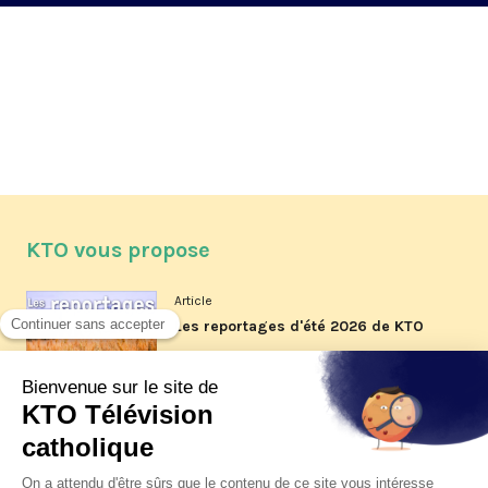
KTO vous propose
Article
Les reportages d'été 2026 de KTO
Article
La visite pastorale du pape Léon
XIV à Assise à suivre sur KTO le
jeudi 6 août