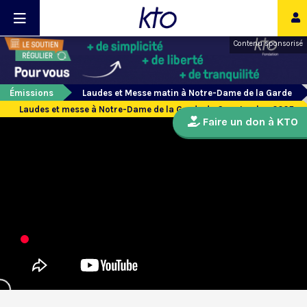
Contenu sponsorisé
Émissions
Laudes et Messe matin à Notre-Dame de la Garde
Laudes et messe à Notre-Dame de la Garde du 6 septembre 2025
Faire un don à KTO