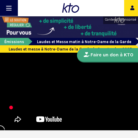
Contenu sponsorisé
Émissions
Laudes et Messe matin à Notre-Dame de la Garde
Laudes et messe à Notre-Dame de la Garde du 2 septembre 2025
Faire un don à KTO