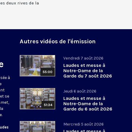
 les deux rives de la
Autres vidéos de l'émission
Vendredi 7 août 2026
e
Laudes et messe à
Notre-Dame de la
55:00
Garde du 7 août 2026
usée à
e
ent
Jeudi 6 août 2026
et se
Laudes et messe à
smet,
Notre-Dame de la
51:34
la
Garde du 6 août 2026
e.
Mercredi 5 août 2026
audes
Laudes et messe à