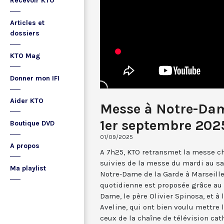
Recevoir KTO
Articles et
dossiers
KTO Mag
Donner mon IFI
Aider KTO
Messe à Notre-Dam
1er septembre 202
Boutique DVD
01/09/2025
A propos
A 7h25, KTO retransmet la messe ch
suivies de la messe du mardi au sa
Ma playlist
Notre-Dame de la Garde à Marseille
quotidienne est proposée grâce au 
Dame, le père Olivier Spinosa, et à
Aveline, qui ont bien voulu mettr
ceux de la chaîne de télévision cat