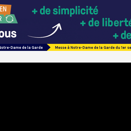
Notre-Dame de la Garde
Messe à Notre-Dame de la Garde du 1er 