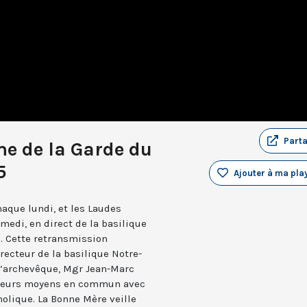
Part
e de la Garde du
5
Ajouter à ma play
aque lundi, et les Laudes
medi, en direct de la basilique
. Cette retransmission
recteur de la basilique Notre-
 l’archevêque, Mgr Jean-Marc
e leurs moyens en commun avec
holique. La Bonne Mère veille