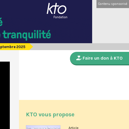
Contenu sponsorisé
septembre 2025
Faire un don à KTO
KTO vous propose
Article