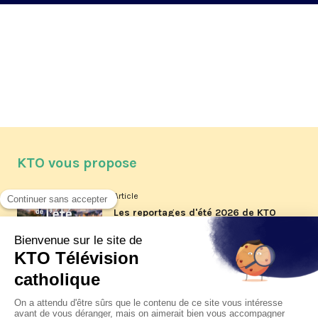
KTO vous propose
Article
Les reportages d'été 2026 de KTO
Article
La visite pastorale du pape Léon
XIV à Assise à suivre sur KTO le
jeudi 6 août