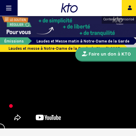
Contenu sponsorisé
Émissions
Laudes et Messe matin à Notre-Dame de la Garde
Laudes et messe à Notre-Dame de la Garde du 21 août 2025
Faire un don à KTO