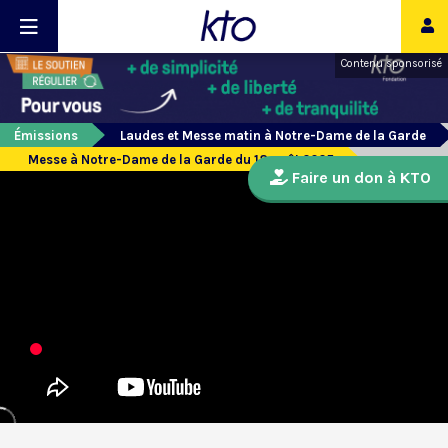
Contenu sponsorisé
Émissions
Laudes et Messe matin à Notre-Dame de la Garde
Messe à Notre-Dame de la Garde du 18 août 2025
Faire un don à KTO