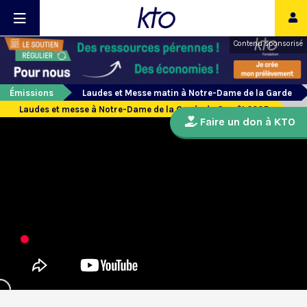
Contenu sponsorisé
Émissions
Laudes et Messe matin à Notre-Dame de la Garde
Laudes et messe à Notre-Dame de la Garde du 8 août 2025
Faire un don à KTO