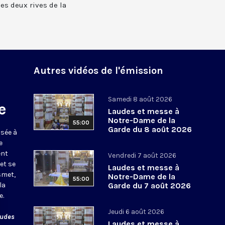
 les deux rives de la
Autres vidéos de l'émission
Samedi 8 août 2026
e
Laudes et messe à
Notre-Dame de la
55:00
Garde du 8 août 2026
usée à
e
ent
Vendredi 7 août 2026
et se
Laudes et messe à
smet,
Notre-Dame de la
55:00
la
Garde du 7 août 2026
e.
Jeudi 6 août 2026
audes
Laudes et messe à