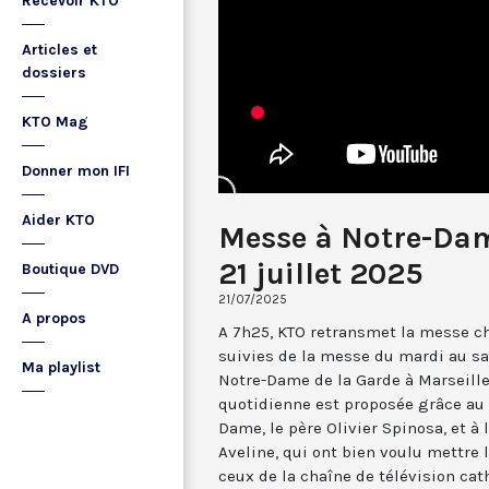
Recevoir KTO
Articles et
dossiers
KTO Mag
Donner mon IFI
Aider KTO
Messe à Notre-Dam
21 juillet 2025
Boutique DVD
21/07/2025
A propos
A 7h25, KTO retransmet la messe ch
suivies de la messe du mardi au sa
Ma playlist
Notre-Dame de la Garde à Marseille
quotidienne est proposée grâce au 
Dame, le père Olivier Spinosa, et à
Aveline, qui ont bien voulu mettr
ceux de la chaîne de télévision cat