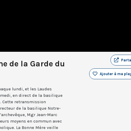
Part
e de la Garde du
Ajouter à ma play
aque lundi, et les Laudes
medi, en direct de la basilique
. Cette retransmission
recteur de la basilique Notre-
 l’archevêque, Mgr Jean-Marc
e leurs moyens en commun avec
holique. La Bonne Mère veille