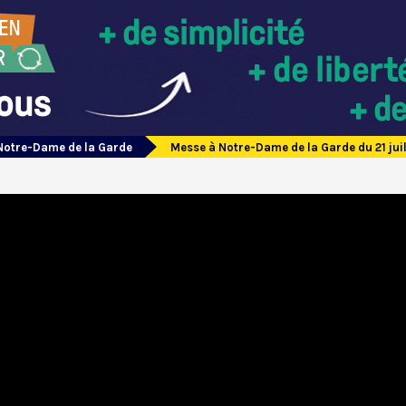
Notre-Dame de la Garde
Messe à Notre-Dame de la Garde du 21 jui