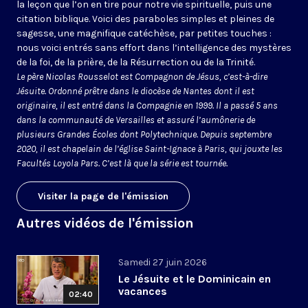
la leçon que l’on en tire pour notre vie spirituelle, puis une
citation biblique. Voici des paraboles simples et pleines de
sagesse, une magnifique catéchèse, par petites touches :
nous voici entrés sans effort dans l’intelligence des mystères
de la foi, de la prière, de la Résurrection ou de la Trinité.
Le père Nicolas Rousselot est Compagnon de Jésus, c’est-à-dire
Jésuite. Ordonné prêtre dans le diocèse de Nantes dont il est
originaire, il est entré dans la Compagnie en 1999. Il a passé 5 ans
dans la communauté de Versailles et assuré l’aumônerie de
plusieurs Grandes Écoles dont Polytechnique. Depuis septembre
2020, il est chapelain de l’église Saint-Ignace à Paris, qui jouxte les
Facultés Loyola Pars. C’est là que la série est tournée.
Visiter la page de l'émission
Autres vidéos de l'émission
Samedi 27 juin 2026
Le Jésuite et le Dominicain en
vacances
02:40