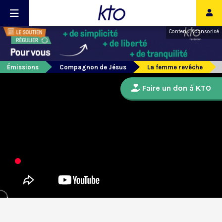
Contenu sponsorisé
Émissions
Compagnon de Jésus
La femme revêche
Faire un don à KTO