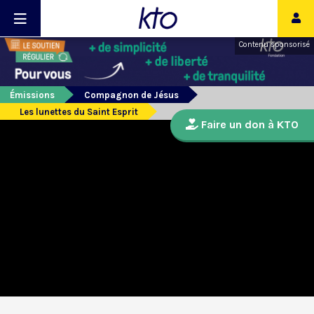
Contenu sponsorisé
Émissions
Compagnon de Jésus
Les lunettes du Saint Esprit
Faire un don à KTO