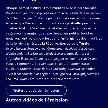
Chaque samedi à 21h30, trois minutes avec le père Nicolas
Rousselot, jésuite, inspirées de son livre
Le tour de la foi en plus
de 80 histoires
, aux Éditions jésuites. Une courte histoire vraie,
la leçon que l’on en tire pour notre vie spirituelle, puis une
citation biblique. Voici des paraboles simples et pleines de
sagesse, une magnifique catéchèse, par petites touches :
nous voici entrés sans effort dans l’intelligence des mystères
de la foi, de la prière, de la Résurrection ou de la Trinité.
Le père Nicolas Rousselot est Compagnon de Jésus, c’est-à-dire
Jésuite. Ordonné prêtre dans le diocèse de Nantes dont il est
originaire, il est entré dans la Compagnie en 1999. Il a passé 5 ans
dans la communauté de Versailles et assuré l’aumônerie de
plusieurs Grandes Écoles dont Polytechnique. Depuis septembre
2020, il est chapelain de l’église Saint-Ignace à Paris, qui jouxte les
Facultés Loyola Pars. C’est là que la série est tournée.
Visiter la page de l'émission
Autres vidéos de l'émission