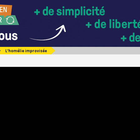
L’homélie improvisée