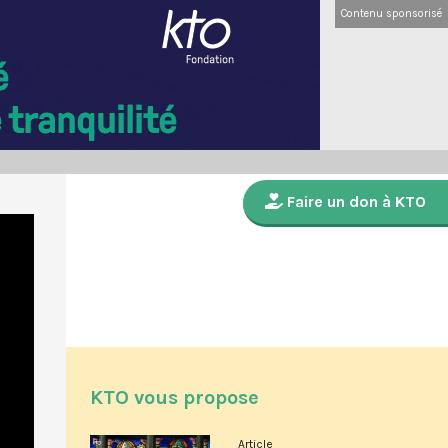
Contenu sponsorisé
Faire un don à KTO
KTO vous propose
Article