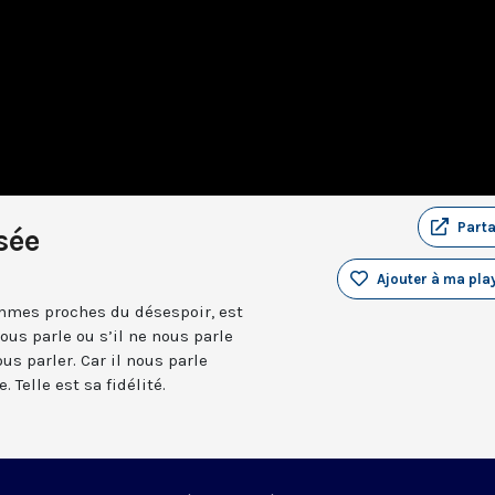
Part
sée
Ajouter à ma play
mmes proches du désespoir, est
ous parle ou s’il ne nous parle
us parler. Car il nous parle
 Telle est sa fidélité.