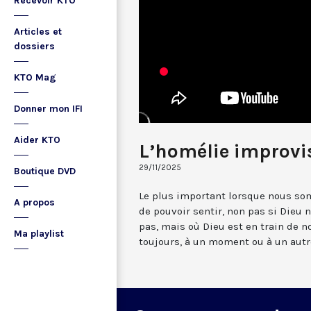
Recevoir KTO
Articles et
dossiers
KTO Mag
Donner mon IFI
Aider KTO
L’homélie improvi
29/11/2025
Boutique DVD
Le plus important lorsque nous so
A propos
de pouvoir sentir, non pas si Dieu n
pas, mais où Dieu est en train de no
Ma playlist
toujours, à un moment ou à un autre.