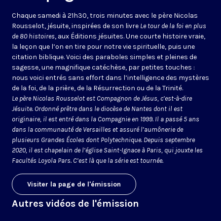
Chaque samedi à 21h30, trois minutes avec le père Nicolas
Rousselot, jésuite, inspirées de son livre
Le tour de la foi en plus
de 80 histoires
, aux Éditions jésuites. Une courte histoire vraie,
la leçon que l’on en tire pour notre vie spirituelle, puis une
citation biblique. Voici des paraboles simples et pleines de
sagesse, une magnifique catéchèse, par petites touches :
nous voici entrés sans effort dans l’intelligence des mystères
de la foi, de la prière, de la Résurrection ou de la Trinité.
Le père Nicolas Rousselot est Compagnon de Jésus, c’est-à-dire
Jésuite. Ordonné prêtre dans le diocèse de Nantes dont il est
originaire, il est entré dans la Compagnie en 1999. Il a passé 5 ans
dans la communauté de Versailles et assuré l’aumônerie de
plusieurs Grandes Écoles dont Polytechnique. Depuis septembre
2020, il est chapelain de l’église Saint-Ignace à Paris, qui jouxte les
Facultés Loyola Pars. C’est là que la série est tournée.
Visiter la page de l'émission
Autres vidéos de l'émission